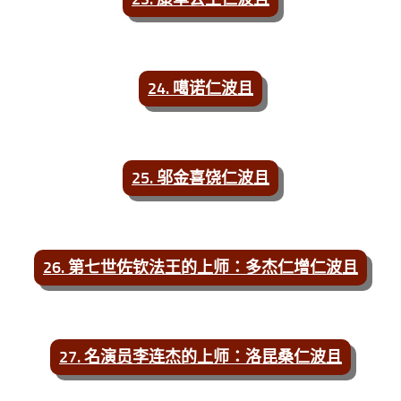
24. 噶诺仁波且
25. 邬金喜饶仁波且
26. 第七世佐钦法王的上师：多杰仁增仁波且
27. 名演员李连杰的上师：洛昆桑仁波且