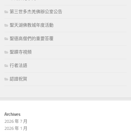
第三世多杰羌佛辦公室公告
聖天湖佛教城年度活動
聖德高僧們的重要答覆
聖蹟寺視頻
行者法語
認證祝賀
Archives
2026 年 7 月
2026 年 1 月