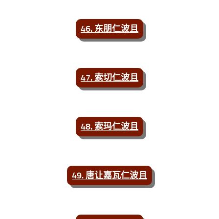
46. 东朋仁波且
47. 索切仁波且
48. 索玛仁波且
49. 唐让嘉瓦仁波且