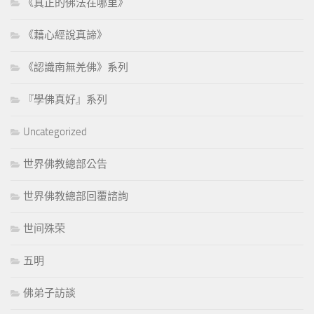
《真正的佛法在哪里》
《藉心經說真諦》
《認識南無羌佛》系列
『學佛真好』系列
Uncategorized
世界佛教總部公告
世界佛教總部回覆諮詢
世间殊荣
五明
佛弟子訪談