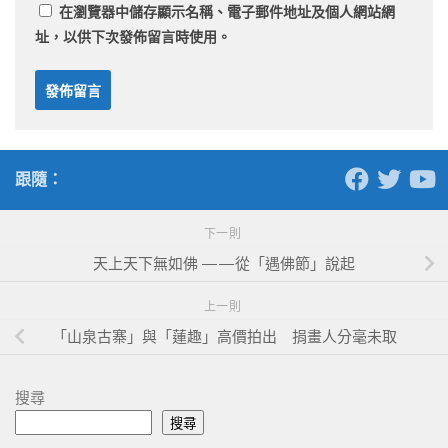
在
瀏覽器
中儲存顯示名稱、電子郵件地址及個人網站網
址，以供下次發佈留言時使用。
跟隨：
下一則
天上天下無如佛 ——從「遇佛節」說起
上一則
「山泉古寨」與「蓮趣」高價拍出 捐畫人分毫未取
搜尋
搜尋