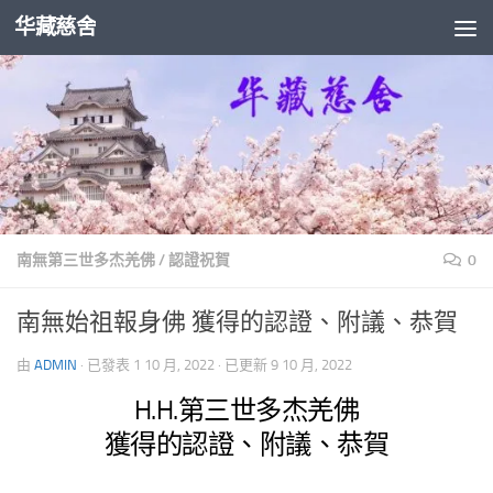
华藏慈舍
Skip to content
南無第三世多杰羌佛
/
認證祝賀
0
南無始祖報身佛 獲得的認證、附議、恭賀
由
ADMIN
· 已發表
1 10 月, 2022
· 已更新
9 10 月, 2022
H.H.第三世多杰羌佛
獲得的認證、附議、恭賀