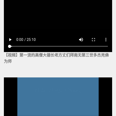
【视频】第一流的高僧大德长老方丈们拜南无第三世多杰羌佛
为师