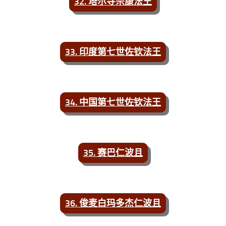
32. 塔尔寺宗康法王
33. 印度第七世佐钦法王
34. 中国第七世佐钦法王
35. 赛巴仁波且
36. 俊麦白玛多杰仁波且