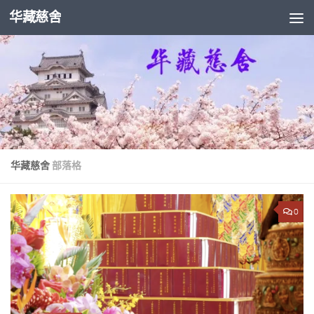
华藏慈舍
Skip to content
华藏慈舍
部落格
0