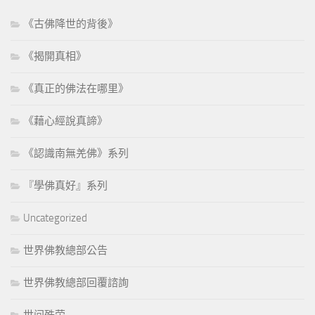
《古佛降世的背後》
《揭開真相》
《真正的佛法在哪里》
《藉心經說真諦》
《認識南無羌佛》系列
『學佛真好』系列
Uncategorized
世界佛教總部公告
世界佛教總部回覆諮詢
世间殊荣