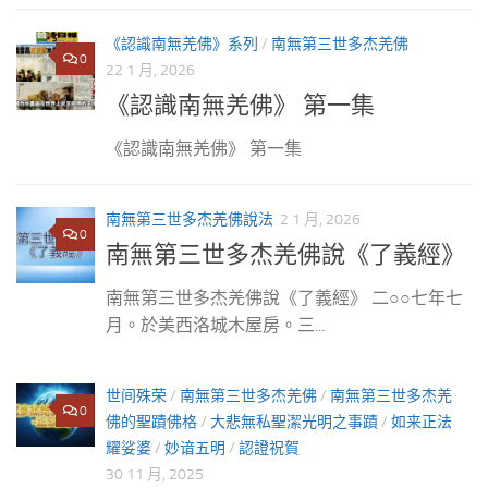
《認識南無羌佛》系列
/
南無第三世多杰羌佛
0
22 1 月, 2026
《認識南無羌佛》 第一集
《認識南無羌佛》 第一集
南無第三世多杰羌佛說法
2 1 月, 2026
0
南無第三世多杰羌佛說《了義經》
南無第三世多杰羌佛說《了義經》 二○○七年七
月。於美西洛城木屋房。三...
世间殊荣
/
南無第三世多杰羌佛
/
南無第三世多杰羌
0
佛的聖蹟佛格
/
大悲無私聖潔光明之事蹟
/
如来正法
耀娑婆
/
妙谙五明
/
認證祝賀
30 11 月, 2025