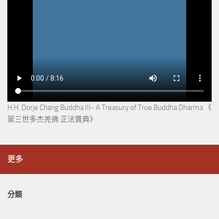
H.H. Dorje Chang Buddha III- A Treasury of True Buddha Dharma 《
第三世多杰羌佛 正法寶典》
更多
分類