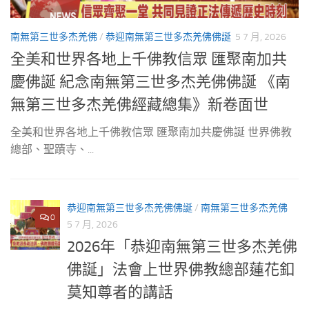
南無第三世多杰羌佛
/
恭迎南無第三世多杰羌佛佛誕
5 7 月, 2026
全美和世界各地上千佛教信眾 匯聚南加共
慶佛誕 紀念南無第三世多杰羌佛佛誕 《南
無第三世多杰羌佛經藏總集》新卷面世
全美和世界各地上千佛教信眾 匯聚南加共慶佛誕 世界佛教
總部、聖蹟寺、...
恭迎南無第三世多杰羌佛佛誕
/
南無第三世多杰羌佛
0
5 7 月, 2026
2026年「恭迎南無第三世多杰羌佛
佛誕」法會上世界佛教總部蓮花釦
莫知尊者的講話