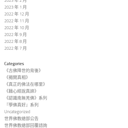
2023 年 2 月
2023 年 1 月
2022 年 12 月
2022 年 11 月
2022 年 10 月
2022 年 9 月
2022 年 8 月
2022 年 7 月
Categories
《古佛降世的背後》
《揭開真相》
《真正的佛法在哪里》
《藉心經說真諦》
《認識南無羌佛》系列
『學佛真好』系列
Uncategorized
世界佛教總部公告
世界佛教總部回覆諮詢