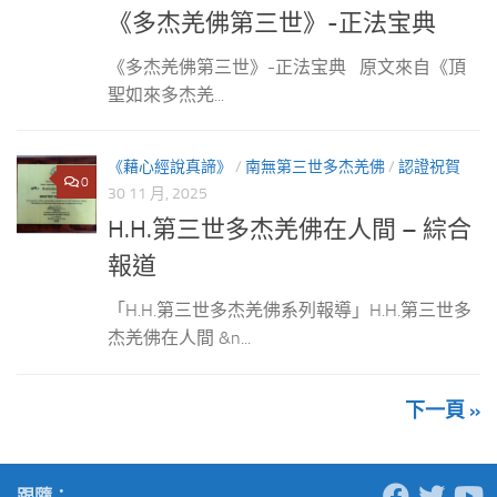
《多杰羌佛第三世》-正法宝典
《多杰羌佛第三世》-正法宝典 原文來自《頂
聖如來多杰羌...
《藉心經說真諦》
/
南無第三世多杰羌佛
/
認證祝賀
0
30 11 月, 2025
H.H.第三世多杰羌佛在人間 – 綜合
報道
「H.H.第三世多杰羌佛系列報導」H.H.第三世多
杰羌佛在人間 &n...
下一頁 »
跟隨：