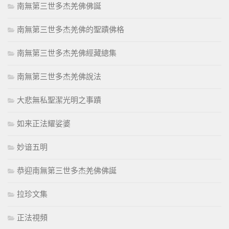
南無第三世多杰羌佛佛誕
南無第三世多杰羌佛的聖蹟佛格
南無第三世多杰羌佛經藏總集
南無第三世多杰羌佛說法
大悲無私聖潔光明之事蹟
如来正法耀娑婆
妙谙五明
恭迎南無第三世多杰羌佛佛誕
拉珍文集
正法視頻