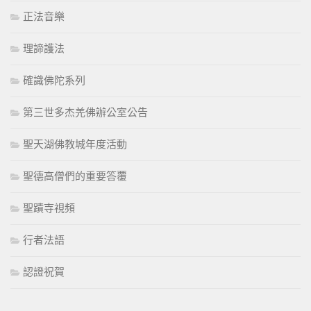
正法音樂
理諦護法
確識佛陀系列
第三世多杰羌佛辦公室公告
聖天湖佛教城年度活動
聖德高僧們的重要答覆
聖蹟寺視頻
行者法語
認證祝賀