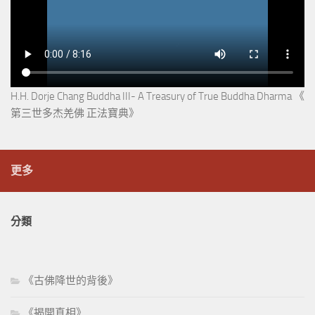
H.H. Dorje Chang Buddha III- A Treasury of True Buddha Dharma 《
第三世多杰羌佛 正法寶典》
更多
分類
《古佛降世的背後》
《揭開真相》