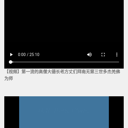
【视频】第一流的高僧大德长老方丈们拜南无第三世多杰羌佛
为师