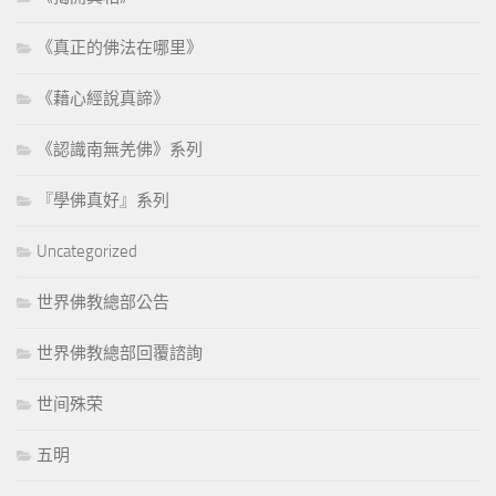
《真正的佛法在哪里》
《藉心經說真諦》
《認識南無羌佛》系列
『學佛真好』系列
Uncategorized
世界佛教總部公告
世界佛教總部回覆諮詢
世间殊荣
五明