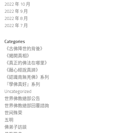
2022 年 10 月
2022 年 9 月
2022 年 8 月
2022 年 7 月
Categories
《古佛降世的背後》
《揭開真相》
《真正的佛法在哪里》
《藉心經說真諦》
《認識南無羌佛》系列
『學佛真好』系列
Uncategorized
世界佛教總部公告
世界佛教總部回覆諮詢
世间殊荣
五明
佛弟子訪談