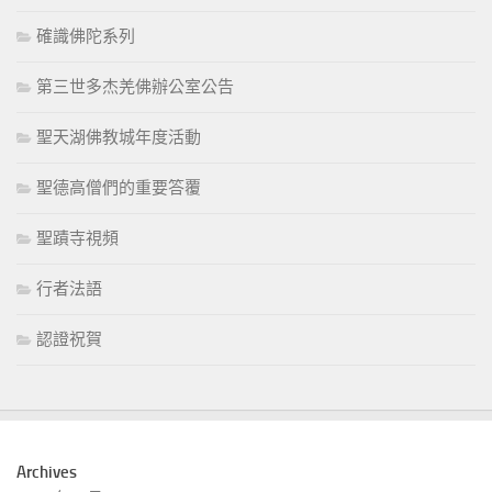
確識佛陀系列
第三世多杰羌佛辦公室公告
聖天湖佛教城年度活動
聖德高僧們的重要答覆
聖蹟寺視頻
行者法語
認證祝賀
Archives