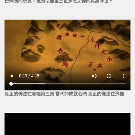
份殊勝的祝賀，祝賀南無第三世多杰羌佛的真身降世。
真正的佛法在哪裡第三集 當代的成就者們 真正的佛法在這裡