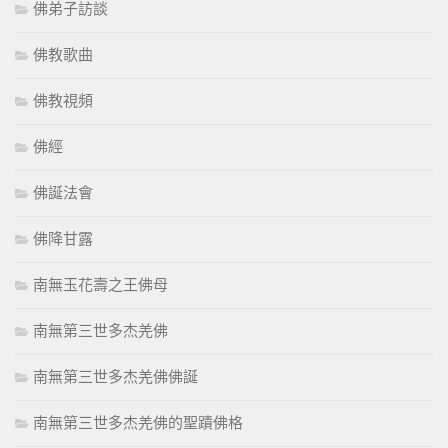
佛弟子訪談
佛教歌曲
佛教視頻
佛經
佛誕法會
佛降甘露
南無玉花壽之王佛母
南無第三世多杰羌佛
南無第三世多杰羌佛佛誕
南無第三世多杰羌佛的聖蹟佛格