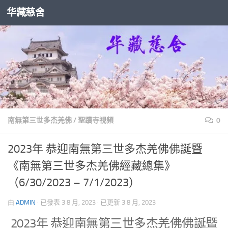
华藏慈舍
Skip to content
南無第三世多杰羌佛
/
聖蹟寺視頻
0
2023年 恭迎南無第三世多杰羌佛佛誕暨
《南無第三世多杰羌佛經藏總集》
（6/30/2023 – 7/1/2023）
由
ADMIN
· 已發表
3 8 月, 2023
· 已更新
3 8 月, 2023
2023年 恭迎南無第三世多杰羌佛佛誕暨