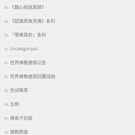
《藉心經說真諦》
《認識南無羌佛》系列
『學佛真好』系列
Uncategorized
世界佛教總部公告
世界佛教總部回覆諮詢
世间殊荣
五明
佛弟子訪談
佛教歌曲