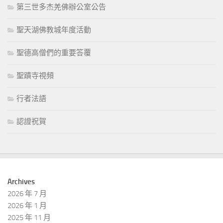
第三世多杰羌佛辦公室公告
聖天湖佛教城年度活動
聖德高僧們的重要答覆
聖蹟寺視頻
行者法語
認證祝賀
Archives
2026 年 7 月
2026 年 1 月
2025 年 11 月