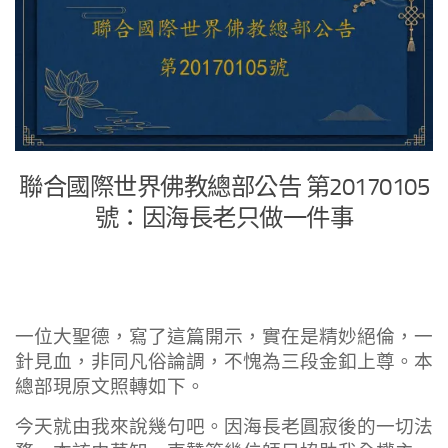
聯合國際世界佛教總部公告 第20170105
號：因海長老只做一件事
一位大聖德，寫了這篇開示，實在是精妙絕倫，一
針見血，非同凡俗論調，不愧為三段金釦上尊。本
總部現原文照轉如下。
今天就由我來說幾句吧。因海長老圓寂後的一切法