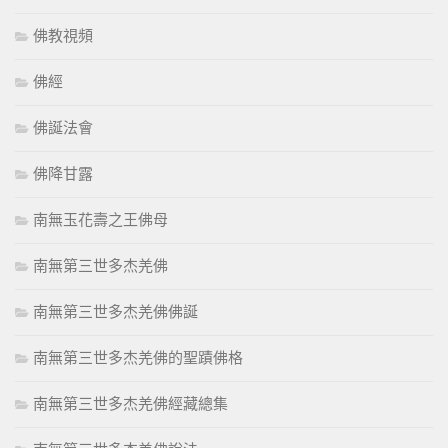
佛教視頻
佛經
佛誕法會
佛降甘露
南無玉花壽之王佛母
南無第三世多杰羌佛
南無第三世多杰羌佛佛誕
南無第三世多杰羌佛的聖蹟佛格
南無第三世多杰羌佛經藏總集