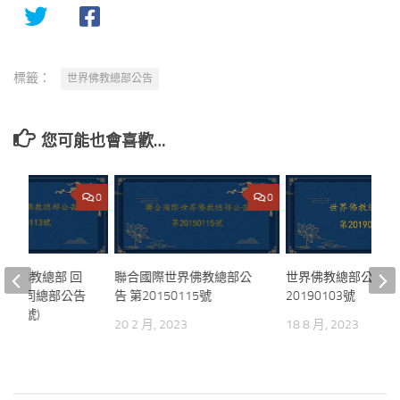
標籤：
世界佛教總部公告
您可能也會喜歡…
0
0
世界佛教總部 回
聯合國際世界佛教總部公
世界佛教總部公告 
本回覆同總部公告
告 第20150115號
20190103號
113號)
20 2 月, 2023
18 8 月, 2023
023