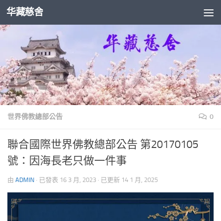
华藏慈舍
Skip to content
世界佛教總部公告
0
聯合國際世界佛教總部公告 第20170105
號：因海長老只做一件事
由
ADMIN
· 已發表
16 3 月, 2023
· 已更新
14 1 月, 2025