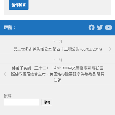
跟隨：
下一則
第三世多杰羌佛辦公室 第四十二號公告 (06/03/2014)
上一則
佛弟子訪談（三十二）：AM1300中文廣播電臺 專訪國
際佛教僧尼總會主席、美國洛杉磯華藏學佛苑苑長 隆慧
法師
搜尋
搜尋