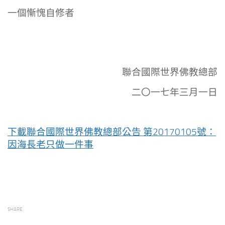
一個慚愧自修者
聯合國際世界佛教總部
二〇一七年三月一日
下載聯合國際世界佛教總部公告 第20170105號：
因海長老只做一件事
SHARE