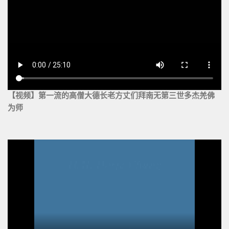
【视频】第一流的高僧大德长老方丈们拜南无第三世多杰羌佛
为师