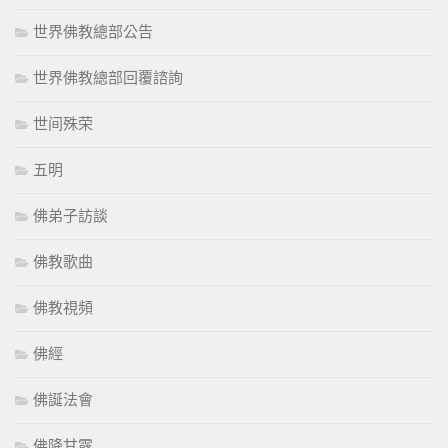
世界佛教總部公告
世界佛教總部回覆諮詢
世间殊荣
五明
佛弟子訪談
佛教歌曲
佛教視頻
佛經
佛誕法會
佛降甘露