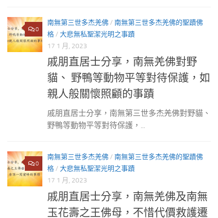
南無第三世多杰羌佛
/
南無第三世多杰羌佛的聖蹟佛
0
格
/
大悲無私聖潔光明之事蹟
17 1 月, 2023
戚朋直居士分享，南無羌佛對野
貓、 野鴨等動物平等對待保護，如
親人般關懷照顧的事蹟
戚朋直居士分享，南無第三世多杰羌佛對野貓、
野鴨等動物平等對待保護，...
南無第三世多杰羌佛
/
南無第三世多杰羌佛的聖蹟佛
0
格
/
大悲無私聖潔光明之事蹟
17 1 月, 2023
戚朋直居士分享，南無羌佛及南無
玉花壽之王佛母，不惜代價救護遷