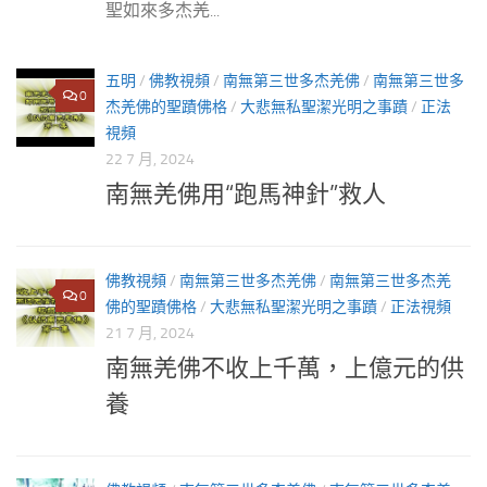
聖如來多杰羌...
五明
/
佛教視頻
/
南無第三世多杰羌佛
/
南無第三世多
0
杰羌佛的聖蹟佛格
/
大悲無私聖潔光明之事蹟
/
正法
視頻
22 7 月, 2024
南無羌佛用“跑馬神針”救人
佛教視頻
/
南無第三世多杰羌佛
/
南無第三世多杰羌
0
佛的聖蹟佛格
/
大悲無私聖潔光明之事蹟
/
正法視頻
21 7 月, 2024
南無羌佛不收上千萬，上億元的供
養