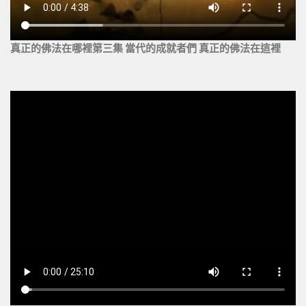
真正的佛法在哪裡第三集 當代的成就者們 真正的佛法在這裡