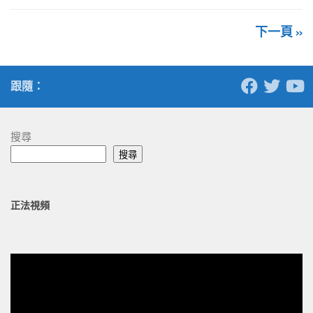
下一頁 »
跟隨：
搜尋
搜尋
正法視頻