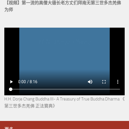
【视频】第一流的高僧大德长老方丈们拜南无第三世多杰羌佛
为师
H.H. Dorje Chang Buddha III- A Treasury of True Buddha Dharma 《
第三世多杰羌佛 正法寶典》