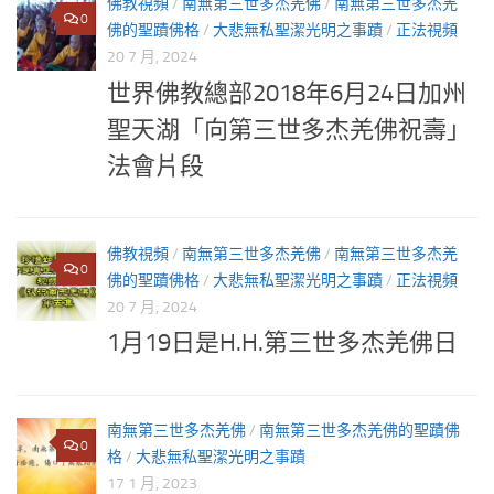
佛教視頻
/
南無第三世多杰羌佛
/
南無第三世多杰羌
0
佛的聖蹟佛格
/
大悲無私聖潔光明之事蹟
/
正法視頻
20 7 月, 2024
世界佛教總部2018年6月24日加州
聖天湖「向第三世多杰羌佛祝壽」
法會片段
佛教視頻
/
南無第三世多杰羌佛
/
南無第三世多杰羌
0
佛的聖蹟佛格
/
大悲無私聖潔光明之事蹟
/
正法視頻
20 7 月, 2024
1月19日是H.H.第三世多杰羌佛日
南無第三世多杰羌佛
/
南無第三世多杰羌佛的聖蹟佛
0
格
/
大悲無私聖潔光明之事蹟
17 1 月, 2023