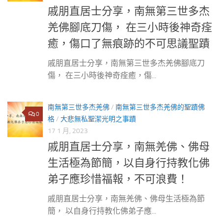
戚朋直居士分享，南無第三世多杰
羌佛腳底刀傷， 在三小時後神奇痊
癒，傷口了無痕跡的不可思議聖蹟
戚朋直居士分享，南無第三世多杰羌佛腳底刀
傷， 在三小時後神奇痊癒，傷...
南無第三世多杰羌佛
/
南無第三世多杰羌佛的聖蹟佛
0
格
/
大悲無私聖潔光明之事蹟
17 1 月, 2023
戚朋直居士分享，南無羌佛、佛母
生活極為節簡，以自身行持教化佛
弟子應珍惜福報，不可浪費！
戚朋直居士分享，南無羌佛、佛母生活極為節
簡， 以自身行持教化佛弟子應...