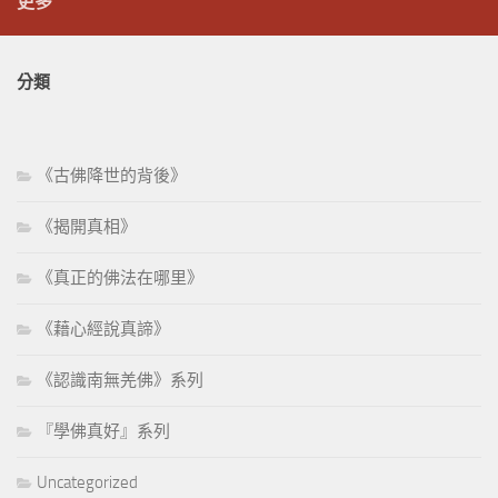
更多
分類
《古佛降世的背後》
《揭開真相》
《真正的佛法在哪里》
《藉心經說真諦》
《認識南無羌佛》系列
『學佛真好』系列
Uncategorized