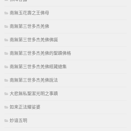
南無玉花壽之王佛母
南無第三世多杰羌佛
南無第三世多杰羌佛佛誕
南無第三世多杰羌佛的聖蹟佛格
南無第三世多杰羌佛經藏總集
南無第三世多杰羌佛說法
大悲無私聖潔光明之事蹟
如来正法耀娑婆
妙谙五明