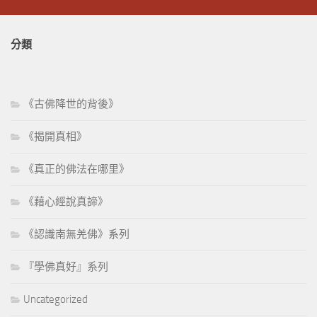
分類
《古佛降世的背後》
《揭開真相》
《真正的佛法在哪里》
《藉心經說真諦》
《認識南無羌佛》系列
『學佛真好』系列
Uncategorized