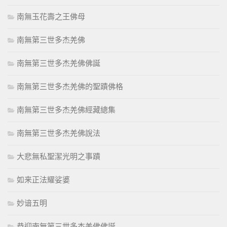
南無玉花壽之王佛母
南無第三世多杰羌佛
南無第三世多杰羌佛佛誕
南無第三世多杰羌佛的聖蹟佛格
南無第三世多杰羌佛經藏總集
南無第三世多杰羌佛說法
大悲無私聖潔光明之事蹟
如来正法耀娑婆
妙谙五明
恭迎南無第三世多杰羌佛佛誕