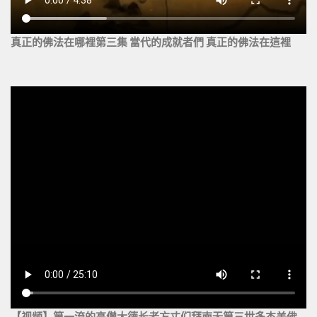
真正的佛法在哪裡第三集 當代的成就者們 真正的佛法在這裡
【视频】第一流的高僧大德长老方丈们拜南无第三世多杰羌佛