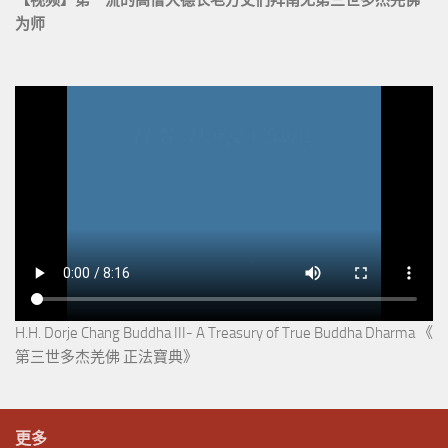
为师
H.H. Dorje Chang Buddha III- A Treasury of True Buddha Dharma 《
第三世多杰羌佛 正法寶典》
更多