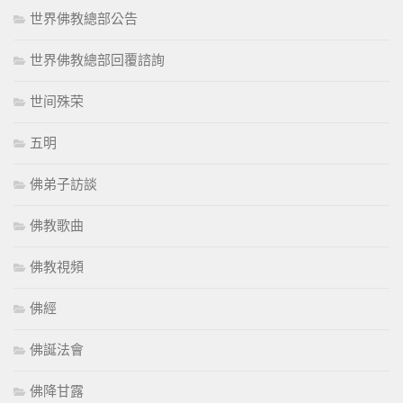
世界佛教總部公告
世界佛教總部回覆諮詢
世间殊荣
五明
佛弟子訪談
佛教歌曲
佛教視頻
佛經
佛誕法會
佛降甘露