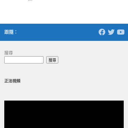
跟隨：
搜尋
搜尋
正法視頻