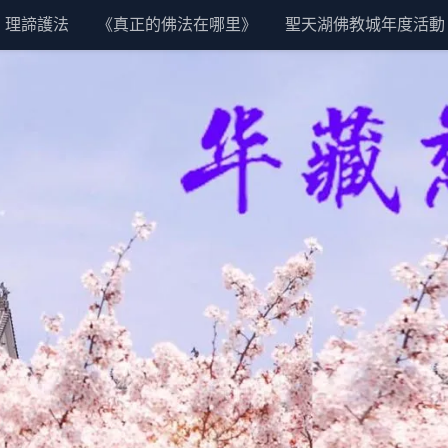
理諦護法
《真正的佛法在哪里》
聖天湖佛教城年度活動