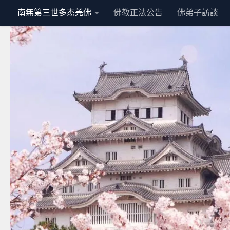
南無第三世多杰羌佛
佛教正法公告
佛弟子訪談
Skip to content