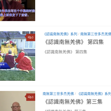
《認識南無羌佛》系列
/
南無第三世多杰羌
0
《認識南無羌佛》 第四集
《認識南無羌佛》 第四集
南無第三世多杰羌佛
/
《認識南無羌佛》系
0
《認識南無羌佛》第三集