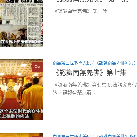
《認識南無羌佛》 第一集
南無第三世多杰羌佛
/
《認識南無羌佛》系
0
《認識南無羌佛》第七集
《認識南無羌佛》第七集 佛法講究真
法，福報智慧無窮；...
南無第三世多杰羌佛
/
《認識南無羌佛》系