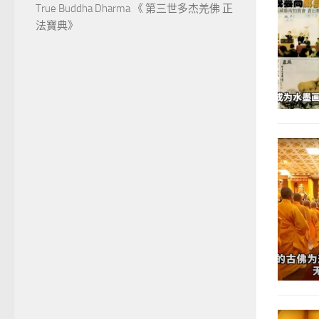
True Buddha Dharma 《 第三世多杰羌佛 正
法寶典》