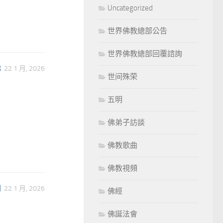
Uncategorized
世界佛教總部公告
世界佛教總部回覆諮詢
佛
22 1 月, 2026
世间殊荣
五明
佛弟子訪談
佛教歌曲
佛教視頻
列
22 1 月, 2026
佛經
佛誕法會