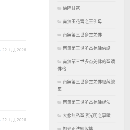
佛降甘露
南無玉花壽之王佛母
南無第三世多杰羌佛
南無第三世多杰羌佛佛誕
佛
22 1 月, 2026
南無第三世多杰羌佛的聖蹟
佛格
南無第三世多杰羌佛經藏總
集
南無第三世多杰羌佛說法
大悲無私聖潔光明之事蹟
佛
22 1 月, 2026
如来正法耀娑婆