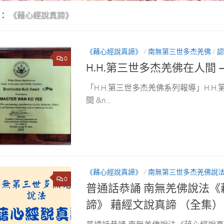
類：
《藉心經說真諦》
《藉心經說真諦》
/
南無第三世多杰羌佛
/
認
0
H.H.第三世多杰羌佛在人間 
「H.H.第三世多杰羌佛系列報導」H.H
間 &n...
《藉心經說真諦》
/
南無第三世多杰羌佛說
0
普通話恭誦 南無羌佛說法《
諦》 藉經文說真諦 （全集）