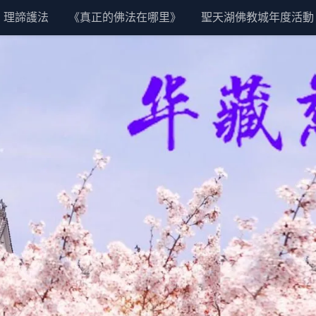
理諦護法
《真正的佛法在哪里》
聖天湖佛教城年度活動