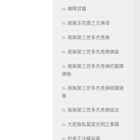
佛降甘露
南無玉花壽之王佛母
南無第三世多杰羌佛
南無第三世多杰羌佛佛誕
南無第三世多杰羌佛的聖蹟
佛格
南無第三世多杰羌佛經藏總
集
南無第三世多杰羌佛說法
大悲無私聖潔光明之事蹟
如来正法耀娑婆