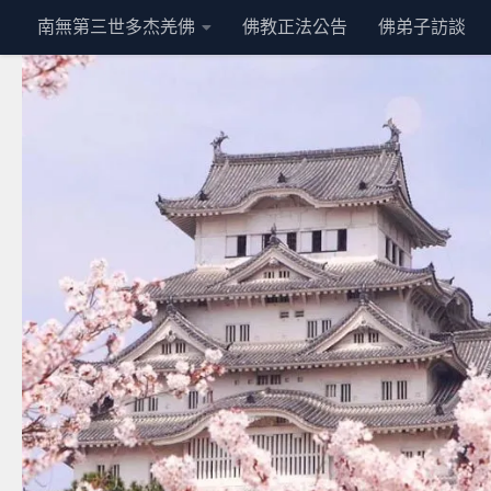
南無第三世多杰羌佛
佛教正法公告
佛弟子訪談
Skip to content