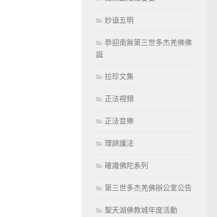
妙谙五明
恭迎南無第三世多杰羌佛佛
誕
拉珍文集
正法視頻
正法音樂
理諦護法
確識佛陀系列
第三世多杰羌佛辦公室公告
聖天湖佛教城年度活動