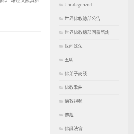
諦》 藉經文說真諦
Uncategorized
世界佛教總部公告
世界佛教總部回覆諮詢
世间殊荣
五明
佛弟子訪談
佛教歌曲
佛教視頻
佛經
佛誕法會