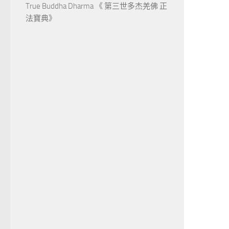
True Buddha Dharma 《 第三世多杰羌佛 正
法寶典》