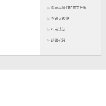
聖德高僧們的重要答覆
聖蹟寺視頻
行者法語
認證祝賀